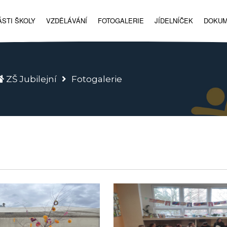
STI ŠKOLY
VZDĚLÁVÁNÍ
FOTOGALERIE
JÍDELNÍČEK
DOKU
ZŠ Jubilejní
Fotogalerie