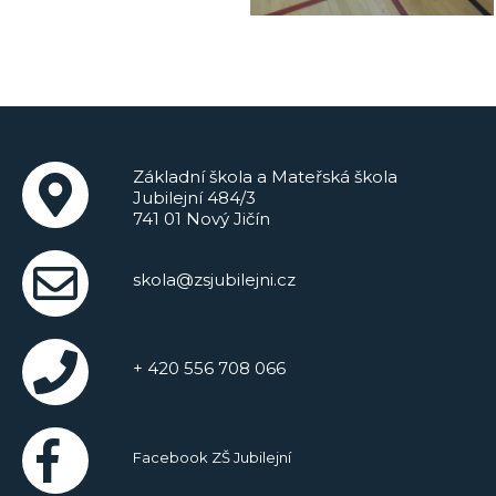
Základní škola a Mateřská škola
Jubilejní 484/3
741 01 Nový Jičín
skola@zsjubilejni.cz
+ 420 556 708 066
Facebook ZŠ Jubilejní