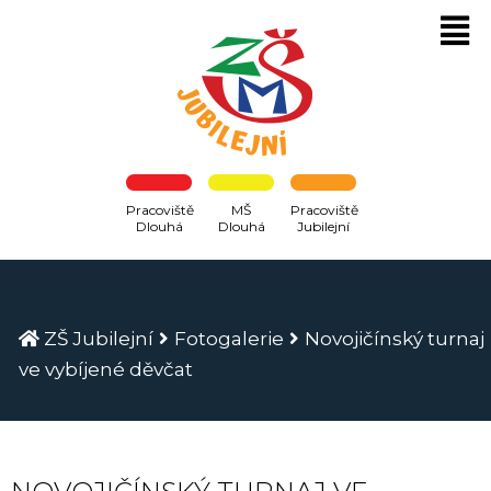
Pracoviště
MŠ
Pracoviště
Dlouhá
Dlouhá
Jubilejní
ZŠ Jubilejní
Fotogalerie
Novojičínský turnaj
ve vybíjené děvčat