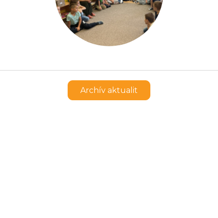
Archív aktualit