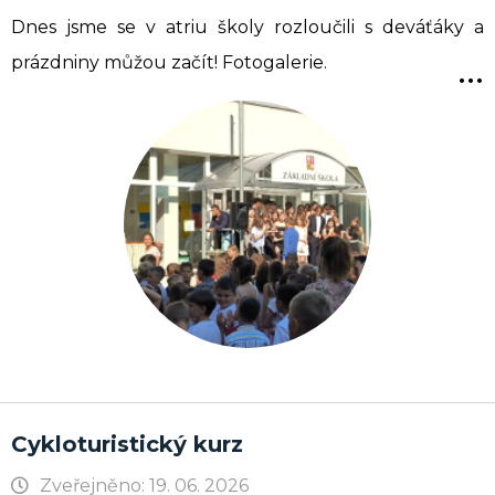
Dnes jsme se v atriu školy rozloučili s deváťáky a
...
prázdniny můžou začít! Fotogalerie.
Cykloturistický kurz
Zveřejněno: 19. 06. 2026