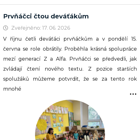
Prvňáčci čtou deváťákům
Zveřejněno: 17. 06. 2026
V říjnu četli deváťáci prvňáčkům a v pondělí 15.
června se role obrátily. Proběhla krásná spolupráce
mezí generací Z a Alfa. Prvňáčci se předvedli, jak
zvládají čtení nového textu. Z pozice starších
spolužáků můžeme potvrdit, že se za tento rok
...
mnohé