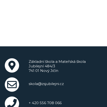
Základní škola a Mateřská škola
Jubilejní 484/3
741 01 Nový Jičín
skola@zsjubilejni.cz
+ 420 556 708 066