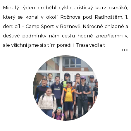
Minulý týden proběhl cykloturistický kurz osmáků,
který se konal v okolí Rožnova pod Radhoštěm. 1.
den: cíl – Camp Sport v Rožnově. Náročné chladné a
deštivé podmínky nám cestu hodně znepříjemnily,
...
ale všichni jsme si s tím poradili. Trasa vedla t