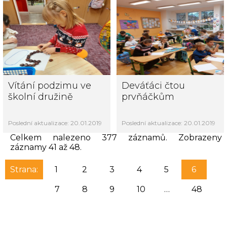
Vítání podzimu ve
Deváťáci čtou
školní družině
prvňáčkům
Poslední aktualizace: 20.01.2019
Poslední aktualizace: 20.01.2019
Celkem nalezeno 377 záznamů. Zobrazeny
záznamy 41 až 48.
Strana:
1
2
3
4
5
6
7
8
9
10
…
48