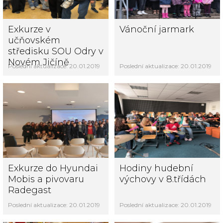
Exkurze v
Vánoční jarmark
učňovském
středisku SOU Odry v
Novém Jičíně
Poslední aktualizace: 20.01.2019
Poslední aktualizace: 20.01.2019
Exkurze do Hyundai
Hodiny hudební
Mobis a pivovaru
výchovy v 8.třídách
Radegast
Poslední aktualizace: 20.01.2019
Poslední aktualizace: 20.01.2019