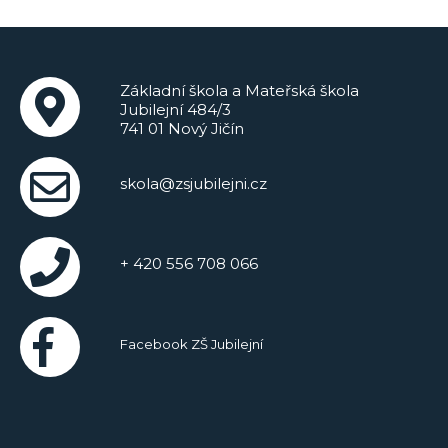
Základní škola a Mateřská škola
Jubilejní 484/3
741 01 Nový Jičín
skola@zsjubilejni.cz
+ 420 556 708 066
Facebook ZŠ Jubilejní