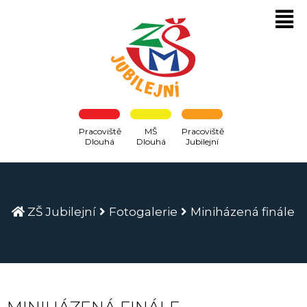
Pracoviště
MŠ
Pracoviště
Dlouhá
Dlouhá
Jubilejní
ZŠ Jubilejní
Fotogalerie
Miniházená finále