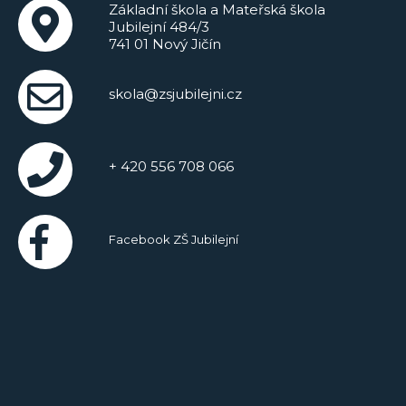
Základní škola a Mateřská škola
Jubilejní 484/3
741 01 Nový Jičín
skola@zsjubilejni.cz
+ 420 556 708 066
Facebook ZŠ Jubilejní