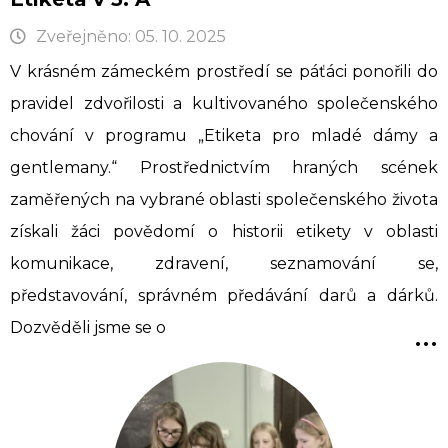
Zveřejněno: 05. 10. 2025
V krásném zámeckém prostředí se páťáci ponořili do
pravidel zdvořilosti a kultivovaného společenského
chování v programu „Etiketa pro mladé dámy a
gentlemany.“ Prostřednictvím hraných scének
zaměřených na vybrané oblasti společenského života
získali žáci povědomí o historii etikety v oblasti
komunikace, zdravení, seznamování se,
představování, správném předávání darů a dárků.
...
Dozvěděli jsme se o