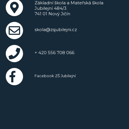
Základní škola a Mateřská škola
Jubilejní 484/3
741 01 Nový Jičín
skola@zsjubilejni.cz
+ 420 556 708 066
Facebook ZŠ Jubilejní