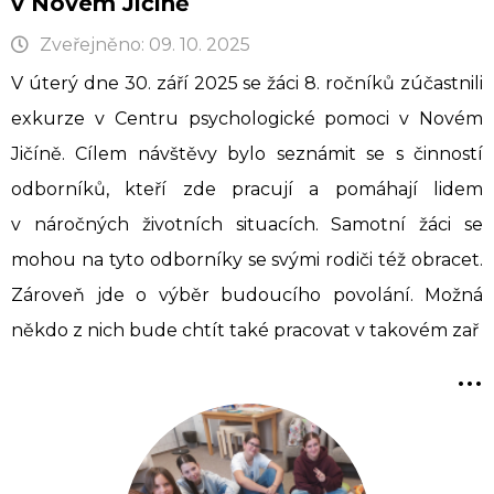
v Novém Jičíně
Zveřejněno: 09. 10. 2025
V úterý dne 30. září 2025 se žáci 8. ročníků zúčastnili
exkurze v Centru psychologické pomoci v Novém
Jičíně. Cílem návštěvy bylo seznámit se s činností
odborníků, kteří zde pracují a pomáhají lidem
v náročných životních situacích. Samotní žáci se
mohou na tyto odborníky se svými rodiči též obracet.
Zároveň jde o výběr budoucího povolání. Možná
někdo z nich bude chtít také pracovat v takovém zař
...