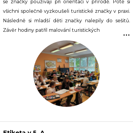
se značky používají při orientaci v přírodě. Poté si
všichni společně vyzkoušeli turistické značky v praxi.
Následně si mladší děti značky nalepily do sešitů.
...
Závěr hodiny patřil malování turistických
Etiketa v 5. A