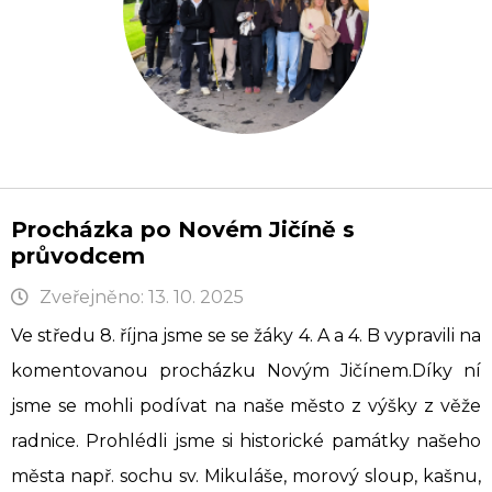
Procházka po Novém Jičíně s
průvodcem
Zveřejněno: 13. 10. 2025
Ve středu 8. října jsme se se žáky 4. A a 4. B vypravili na
komentovanou procházku Novým Jičínem.Díky ní
jsme se mohli podívat na naše město z výšky z věže
radnice. Prohlédli jsme si historické památky našeho
města např. sochu sv. Mikuláše, morový sloup, kašnu,