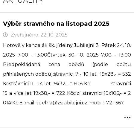
AKTUALITY
Výběr stravného na listopad 2025
Zveřejněno: 22. 10. 2025
Hotově v kanceláři šk. jídelny Jubilejní 3 Pátek 24. 10.
2025 7:00 - 13:00Čtvrtek 30. 10. 2025 7:00 - 13:00
Předpokládaná cena obědů (podle počtu
přihlášených obědů):strávníci 7 - 10 let 19x28,- = 532
Kčstrávníci 11 - 14 let 19x32,- = 608 Kč strávníci
15 a více let 19x38,- = 722 Kčcizí strávníci 19x106,- = 2
014 Kč E-mail: jidelna@zsjubilejni.cz, mobil: 721 367
...