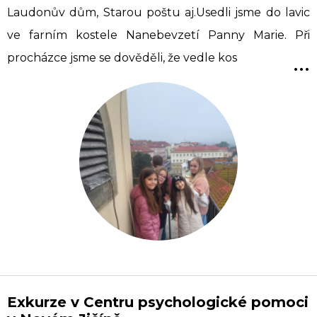
Laudonův dům, Starou poštu aj.Usedli jsme do lavic
ve farním kostele Nanebevzetí Panny Marie. Při
...
procházce jsme se dověděli, že vedle kos
Exkurze v Centru psychologické pomoci