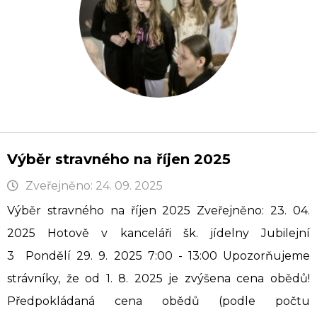
Výběr stravného na říjen 2025
Zveřejněno: 24. 09. 2025
Výběr stravného na říjen 2025 Zveřejněno: 23. 04.
2025 Hotově v kanceláři šk. jídelny Jubilejní
3 Pondělí 29. 9. 2025 7:00 - 13:00 Upozorňujeme
strávníky, že od 1. 8. 2025 je zvýšena cena obědů!
Předpokládaná cena obědů (podle počtu