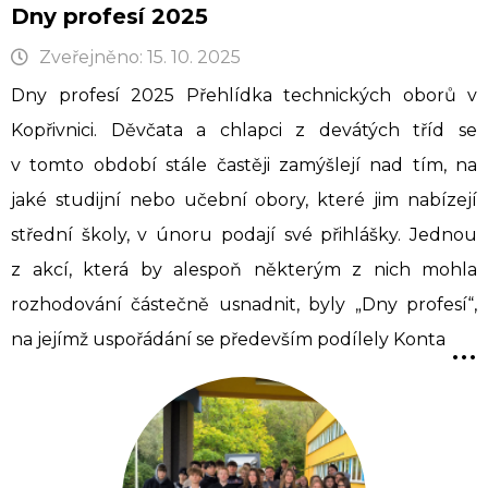
Dny profesí 2025
Zveřejněno: 15. 10. 2025
Dny profesí 2025 Přehlídka technických oborů v
Kopřivnici. Děvčata a chlapci z devátých tříd se
v tomto období stále častěji zamýšlejí nad tím, na
jaké studijní nebo učební obory, které jim nabízejí
střední školy, v únoru podají své přihlášky. Jednou
z akcí, která by alespoň některým z nich mohla
rozhodování částečně usnadnit, byly „Dny profesí“,
...
na jejímž uspořádání se především podílely Konta