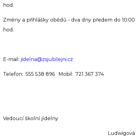
hod.
Změny a přihlášky obědů - dva dny předem do 10:00
hod.
E-mail:
jidelna@zsjubilejni.cz
Telefon: 555 538 896 Mobil: 721 367 374
Vedoucí školní jídelny
Ludwigová