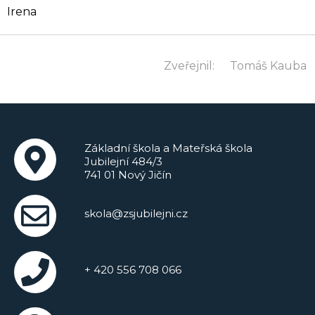
Irena
Zveřejnil:
Tomáš Kauba
Základní škola a Mateřská škola
Jubilejní 484/3
741 01 Nový Jičín
skola@zsjubilejni.cz
+ 420 556 708 066