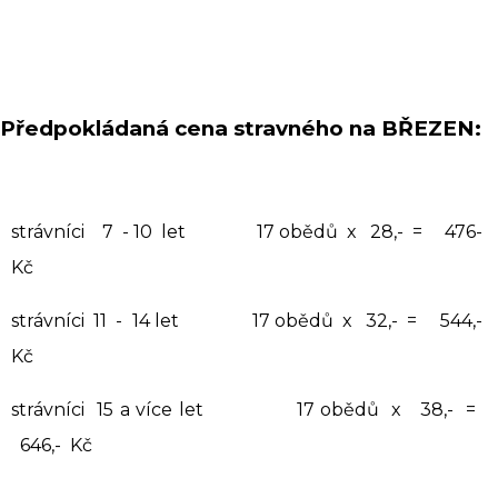
Předpokládaná cena stravného na BŘEZEN:
strávníci 7 - 10 let 17 obědů x 28,- = 476-
Kč
strávníci 11 - 14 let 17 obědů x 32,- = 544,-
Kč
strávníci 15 a více let 17 obědů x 38,- =
646,- Kč