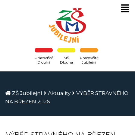
Pracoviště
MŠ
Pracoviště
Dlouhá
Dlouhá
Jubilejní
ZŠ Jubilejní
Aktuality
VÝBĚR STRAVNÉHO
NA BŘEZEN 2026
VÝBĚR STRAVNÉHO NA BŘEZEN