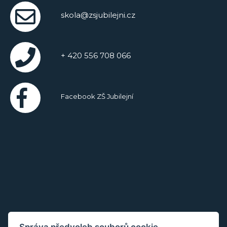
skola@zsjubilejni.cz
+ 420 556 708 066
Facebook ZŠ Jubilejní
Správa předvoleb souborů cookie