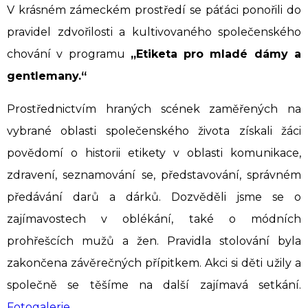
V krásném zámeckém prostředí se páťáci ponořili do
pravidel zdvořilosti a kultivovaného společenského
chování v programu
„Etiketa pro mladé dámy a
gentlemany.“
Prostřednictvím hraných scének zaměřených na
vybrané oblasti společenského života získali žáci
povědomí o historii etikety v oblasti komunikace,
zdravení, seznamování se, představování, správném
předávání darů a dárků. Dozvěděli jsme se o
zajímavostech v oblékání, také o módních
prohřešcích mužů a žen. Pravidla stolování byla
zakončena závěrečných přípitkem. Akci si děti užily a
společně se těšíme na další zajímavá setkání.
Fotogalerie
.