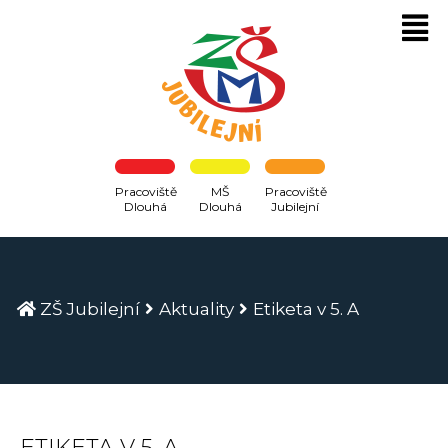
Pracoviště
MŠ
Pracoviště
Dlouhá
Dlouhá
Jubilejní
ZŠ Jubilejní
Aktuality
Etiketa v 5. A
ETIKETA V 5. A