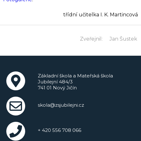
třídní učitelka I. K. Martincová
Zveřejnil:
Jan Šustek
Základní škola a Mateřská škola
Jubilejní 484/3
741 01 Nový Jičín
skola@zsjubilejni.cz
+ 420 556 708 066