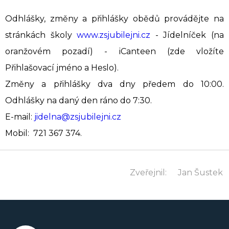
Odhlášky, změny a přihlášky obědů provádějte na
stránkách školy
www.zsjubilejni.cz
- Jídelníček (na
oranžovém pozadí) - iCanteen (zde vložíte
Přihlašovací jméno a Heslo).
Změny a přihlášky dva dny předem do 10:00.
Odhlášky na daný den ráno do 7:30.
E-mail:
jidelna@zsjubilejni.cz
Mobil: 721 367 374.
Zveřejnil:
Jan Šustek