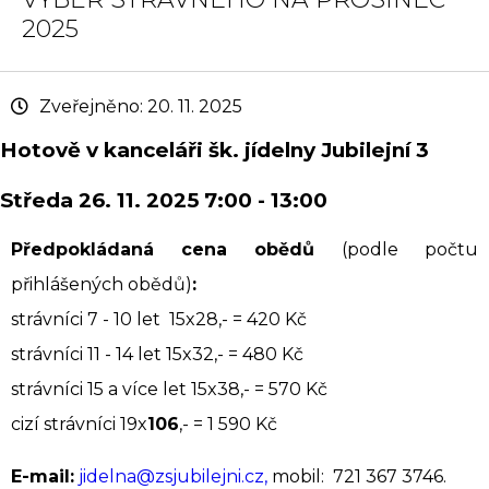
2025
Zveřejněno: 20. 11. 2025
Hotově v kanceláři šk. jídelny Jubilejní 3
Středa 26. 11. 2025 7:00 - 13:00
Předpokládaná cena obědů
(podle počtu
přihlášených obědů)
:
strávníci 7 - 10 let 15x28,- = 420 Kč
strávníci 11 - 14 let 15x32,- = 480 Kč
strávníci 15 a více let 15x38,- = 570 Kč
cizí strávníci 19x
106
,- = 1 590 Kč
E-mail:
jidelna@zsjubilejni.cz,
mobil: 721 367 3746.