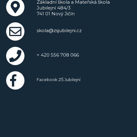
Základní škola a Mateřská škola
Jubilejní 484/3
741 01 Nový Jičín
skola@zsjubilejni.cz
+ 420 556 708 066
Facebook ZŠ Jubilejní