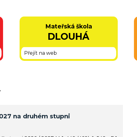
Mateřská škola
DLOUHÁ
Přejít na web
Y
 2027 na druhém stupni