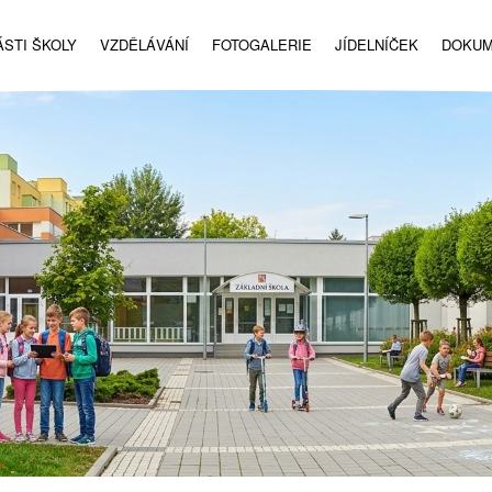
STI ŠKOLY
VZDĚLÁVÁNÍ
FOTOGALERIE
JÍDELNÍČEK
DOKU