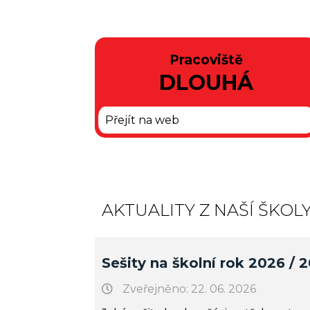
Pracoviště
DLOUHÁ
Přejít na web
AKTUALITY Z NAŠÍ ŠKOL
Sešity na školní rok 2026 /
Zveřejněno: 22. 06. 2026