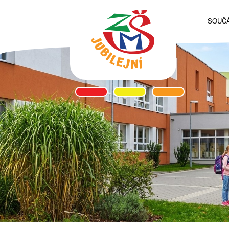
SOUČÁ