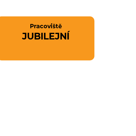
Pracoviště
JUBILEJNÍ